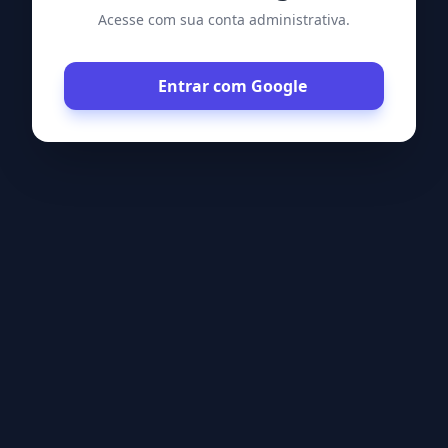
Acesse com sua conta administrativa.
Entrar com Google